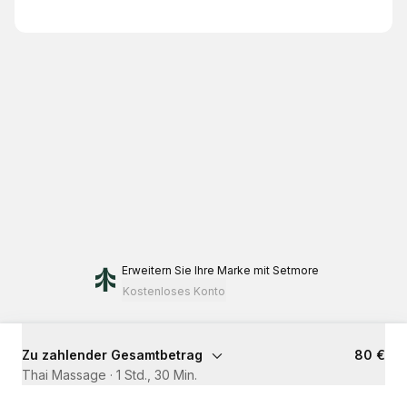
Erweitern Sie Ihre Marke
mit Setmore
Kostenloses Konto
Zu zahlender Gesamtbetrag
80 €
Thai Massage
·
1 Std., 30 Min.