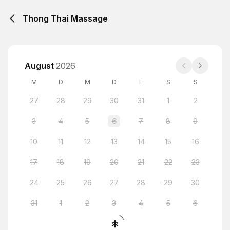
Thong Thai Massage
August
2026
M
D
M
D
F
S
S
27
28
29
30
31
1
2
3
4
5
6
7
8
9
10
11
12
13
14
15
16
17
18
19
20
21
22
23
24
25
26
27
28
29
30
31
1
2
3
4
5
6